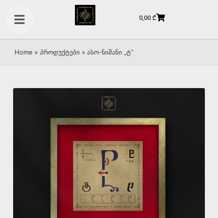
0,00
₾
Home
»
პროდუქტები
»
ასო-ნიშანი „ტ“