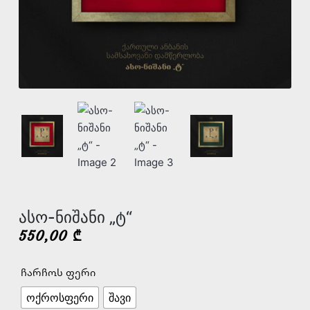
ასო-ნიშანი „ტ“
550,00
₾
ჩარჩოს ფერი
ოქროსფერი
შავი