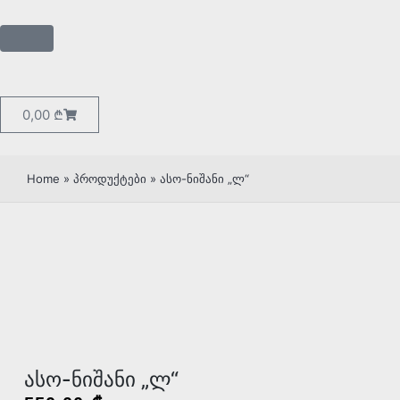
0,00
₾
Home
»
პროდუქტები
»
ასო-ნიშანი „ლ“
ასო-ნიშანი „ლ“