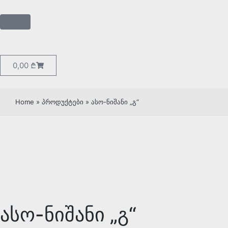
0,00
₾
Home
»
პროდუქტები
»
ასო-ნიშანი „გ“
ასო-ნიშანი „გ“