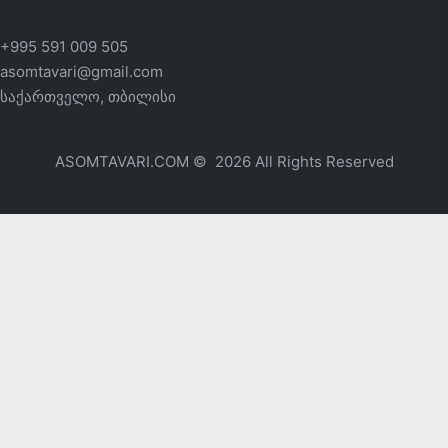
+995 591 009 505
asomtavari@gmail.com
საქართველო, თბილისი
ASOMTAVARI.COM © 2026 All Rights Reserved